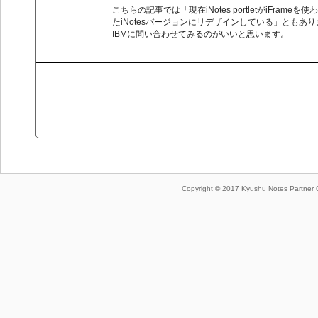
こちらの記事では「現在iNotes portletがiFr
たiNotesバージョンにリデザインしている」ともあ
IBMに問い合わせてみるのがいいと思います。
Copyright © 2017 Kyushu Notes Part