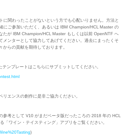
ェクトに関わったことがないという方でも心配いりません。方法と
参加いただく、あるいは IBM Champion/HCL Master の
 Champion/HCL Master もしくは以前 OpenNTF へ
てメンターとして協力してあげてください。過去にまったくそ
々からの貢献を期待しております。
成したテンプレートはこちらにサブミットしてください。
ontest.html
ペリエンスの創作に是非ご協力ください。
として V10 がまだベータ版だったころの 2018 年の HCL
mans 氏による「ワイン・テイスティング」アプリをご覧ください。
t/Wine%20Tasting
)