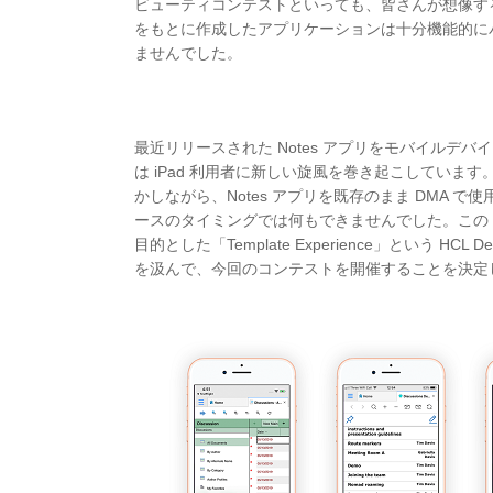
ビューティコンテストといっても、皆さんが想像する
をもとに作成したアプリケーションは十分機能的にパ
ませんでした。
最近リリースされた Notes アプリをモバイルデバイス上で利用
は iPad 利用者に新しい旋風を巻き起こしています。まも
かしながら、Notes アプリを既存のまま DMA で使用
ースのタイミングでは何もできませんでした。この 6 
目的とした「Template Experience」という HC
を汲んで、今回のコンテストを開催することを決定