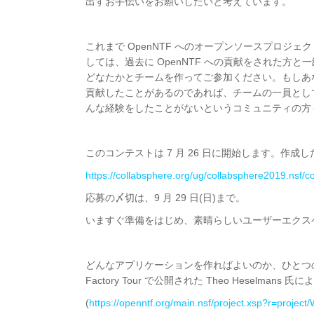
出すお手伝いをお願いしたいと考えています。
これまで OpenNTF へのオープンソースプロジ
しては、過去に OpenNTF への貢献をされた方と一緒にご
どなたかとチームを作ってご参加ください。もしあなたが IBM
貢献したことがあるのであれば、チームの一員とし
んな経験をしたことがないというコミュニティの方
このコンテストは 7 月 26 日に開始します。作
https://collabsphere.org/ug/collabsphere2019.nsf/c
応募の〆切は、9 月 29 日(日)まで。
いますぐ準備をはじめ、素晴らしいユーザーエクス
どんなアプリケーションを作ればよいのか、ひとつの参考
Factory Tour で公開された Theo Hesel
(
https://openntf.org/main.nsf/project.xsp?r=projec