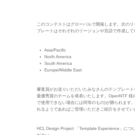
このコンテストはグローバルで開催します。次のリ
プレートはそれぞれのリージョンや言語で作成
Asia/Pacific
North America
South America
Europe/Middle East
審査員がお送りいただいたみなさんのテンプレートを審査し、2
最優秀賞のチームを発表いたします。OpenNTF 様の
で使用できない場合には同等のもの)が贈られます。加え
れるようであればご登壇いただきご紹介をさせてい
HCL Design Project 「Template Exp