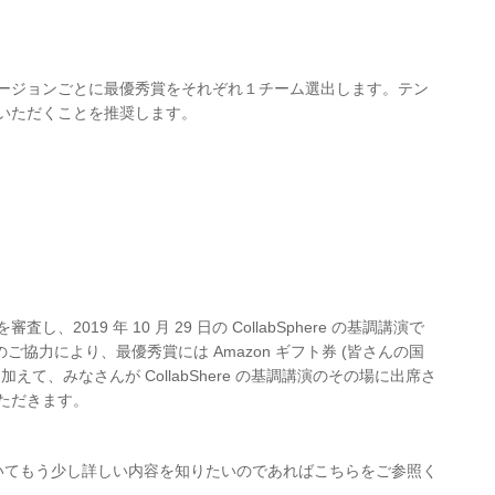
ージョンごとに最優秀賞をそれぞれ１チーム選出します。テン
していただくことを推奨します。
019 年 10 月 29 日の CollabSphere の基調講演で
ご協力により、最優秀賞には Amazon ギフト券 (皆さんの国
て、みなさんが CollabShere の基調講演のその場に出席さ
ただきます。
erience」についてもう少し詳しい内容を知りたいのであればこちらをご参照く