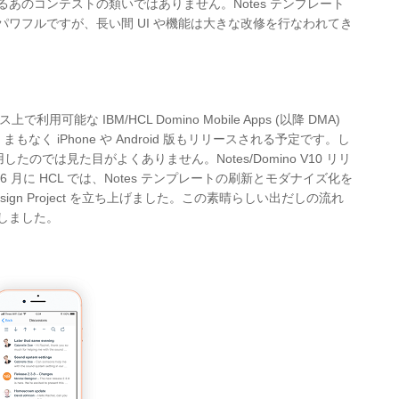
あのコンテストの類いではありません。Notes テンプレート
ワフルですが、長い間 UI や機能は大きな改修を行なわれてき
可能な IBM/HCL Domino Mobile Apps (以降 DMA)
なく iPhone や Android 版もリリースされる予定です。し
したのでは見た目がよくありません。Notes/Domino V10 リリ
月に HCL では、Notes テンプレートの刷新とモダナイズ化を
L Design Project を立ち上げました。この素晴らしい出だしの流れ
しました。