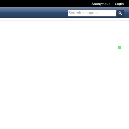
Anonymous
Login
?