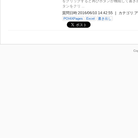
をクリックすると再びボタンが機能して書き
タンをクリ ...
質問日時:
2016/06/10 14:42:55
|
カテゴリ:
ア
POI4XPages
Excel
書き出し
Co